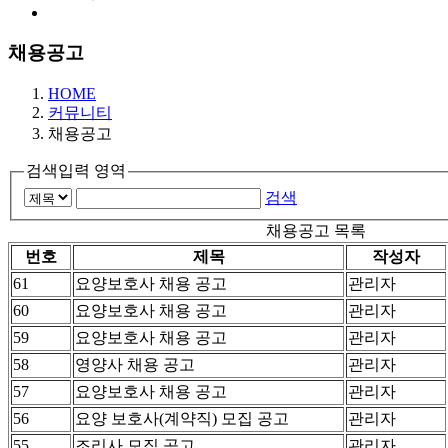
채용공고
HOME
커뮤니티
채용공고
검색입력 영역
검색
채용공고 목록
번호
제목
작성자
61
요양보호사 채용 공고
관리자
60
요양보호사 채용 공고
관리자
59
요양보호사 채용 공고
관리자
58
영양사 채용 공고
관리자
57
요양보호사 채용 공고
관리자
56
요양 보호사(계약직) 모집 공고
관리자
55
조리사 모집 공고
관리자